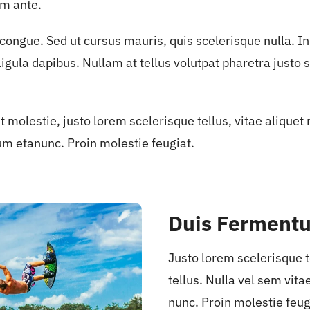
m ante.
ongue. Sed ut cursus mauris, quis scelerisque nulla. In
e ligula dapibus. Nullam at tellus volutpat pharetra justo
t molestie, justo lorem scelerisque tellus, vitae aliquet 
um etanunc. Proin molestie feugiat.
Duis Fermentu
Justo lorem scelerisque t
tellus. Nulla vel sem vit
nunc. Proin molestie feug