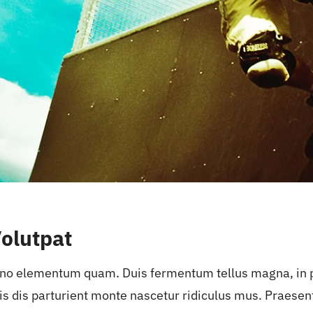
Volutpat
 no elementum quam. Duis fermentum tellus magna, in pl
s dis parturient monte nascetur ridiculus mus. Praesen