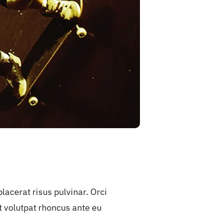
acerat risus pulvinar. Orci
t volutpat rhoncus ante eu