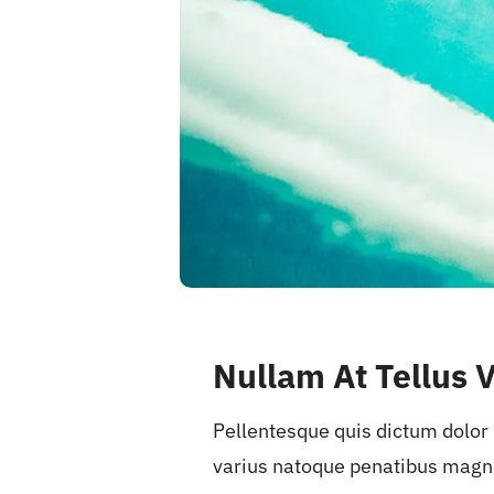
Nullam At Tellus 
Pellentesque quis dictum dolor
varius natoque penatibus magni