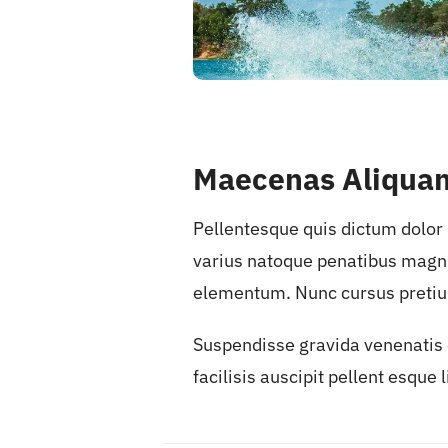
Maecenas Aliquam 
Pellentesque quis dictum dolor
varius natoque penatibus magni
elementum. Nunc cursus pretiu
Suspendisse gravida venenatis c
facilisis auscipit pellent esque