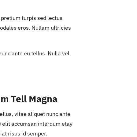
 pretium turpis sed lectus
 sodales eros. Nullam ultricies
nunc ante eu tellus. Nulla vel
m Tell Magna
ellus, vitae aliquet nunc ante
ae elit accumsan interdum etay
iat risus id semper.