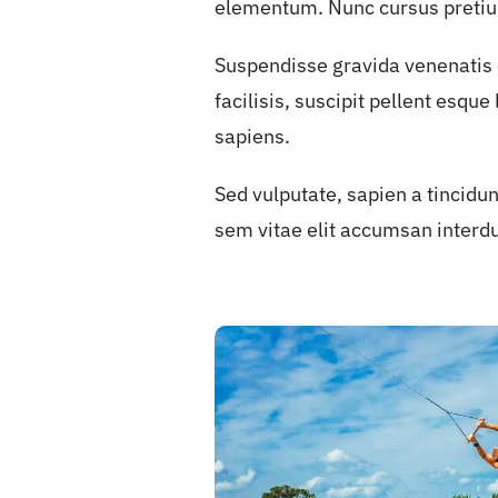
elementum. Nunc cursus pretiu
Suspendisse gravida venenatis c
facilisis, suscipit pellent esqu
sapiens.
Sed vulputate, sapien a tincidun
sem vitae elit accumsan interd