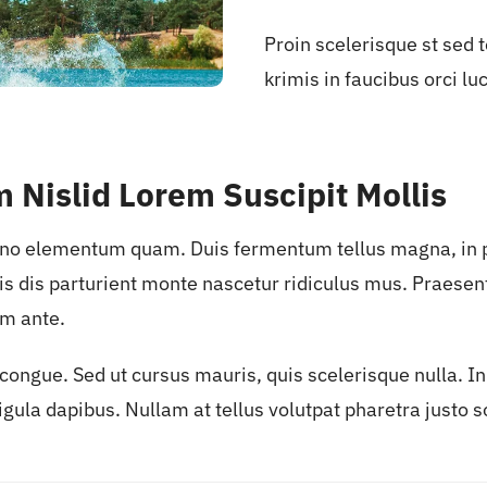
Proin scelerisque st sed
krimis in faucibus orci lu
Nislid Lorem Suscipit Mollis
 no elementum quam. Duis fermentum tellus magna, in pl
s dis parturient monte nascetur ridiculus mus. Praesen
m ante.
ongue. Sed ut cursus mauris, quis scelerisque nulla. In
 ligula dapibus. Nullam at tellus volutpat pharetra justo 